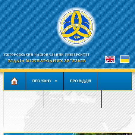
ПРО УЖНУ
ПРО ВІДДІЛ
ЕРАСМУС +
УМОВИ МОБІЛЬНОСТІ
КОНТАКТИ