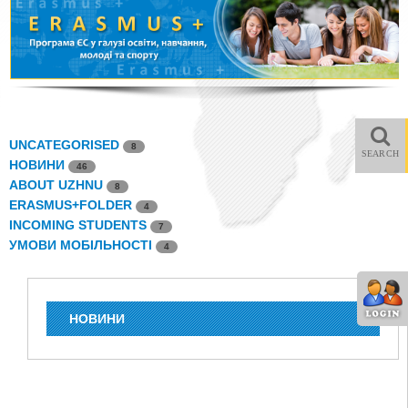
UNCATEGORISED
8
SEARCH
НОВИНИ
46
ABOUT UZHNU
8
ERASMUS+FOLDER
4
INCOMING STUDENTS
7
УМОВИ МОБІЛЬНОСТІ
4
НОВИНИ