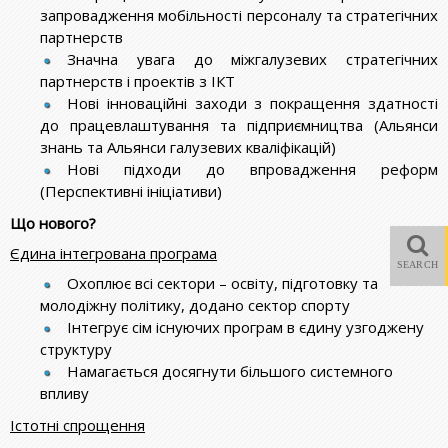
запровадження мобільності персоналу та стратегічних
партнерств
Значна увага до міжгалузевих стратегічних
партнерств і проектів з ІКТ
Нові інноваційні заходи з покращення здатності
до працевлаштування та підприємництва (Альянси
знань та Альянси галузевих кваліфікацій)
Нові підходи до впровадження реформ
(Перспективні ініціативи)
Що нового?
Єдина інтегрована програма
SEARCH
Охоплює всі сектори – освіту, підготовку та
молодіжну політику, додано сектор спорту
Інтегрує сім існуючих програм в єдину узгоджену
структуру
Намагається досягнути більшого системного
впливу
Істотні спрощення