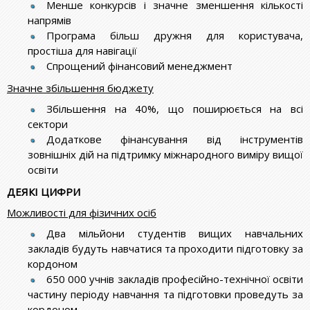
Менше конкурсів і значне зменшення кількості
напрямів
Програма більш дружня для користувача,
простіша для навігації
Спрощений фінансовий менеджмент
Значне збільшення бюджету
Збільшення на 40%, що поширюється на всі
сектори
Додаткове фінансування від інструментів
зовнішніх дій на підтримку міжнародного виміру вищої
освіти
ДЕЯКІ ЦИФРИ
Можливості для фізичних осіб
Два мільйони студентів вищих навчальних
закладів будуть навчатися та проходити підготовку за
кордоном
650 000 учнів закладів професійно-технічної освіти
частину періоду навчання та підготовки проведуть за
кордоном