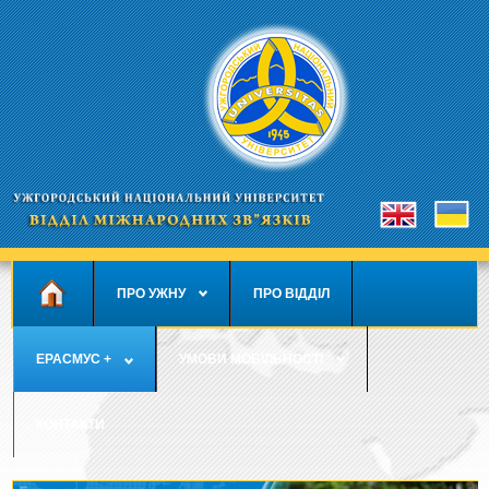
ПРО УЖНУ
ПРО ВІДДІЛ
ЕРАСМУС +
УМОВИ МОБІЛЬНОСТІ
КОНТАКТИ