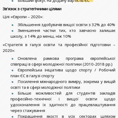
Більший фокус на додану вартість ЄС
Зв’язок з стратегічними цілями
Цілі «Європи – 2020»:
Збільшення здобувачів вищої освіти з 32% до 40%
Зменшення частки тих, хто завчасно залишає
школу, з 14% до менш, ніж 10%
«Стратегія в галузі освіти та професійної підготовки –
2020»:
Оновлена рамкова програма європейської
співпраці в сфері молодіжної політики (2010-2018 рр.)
Європейська ініціатива щодо спорту / Робочий
план ЄС в галузі спорту
Посилення міжнародного виміру, зокрема у вищій
освіті та в сфері молодіжної політики
Більше можливостей для студентів закладів
професійно-технічної і вищої освіти щодо
удосконалення їх здатності до працевлаштування
через стажування
Покращення якості в усіх секторах шляхом