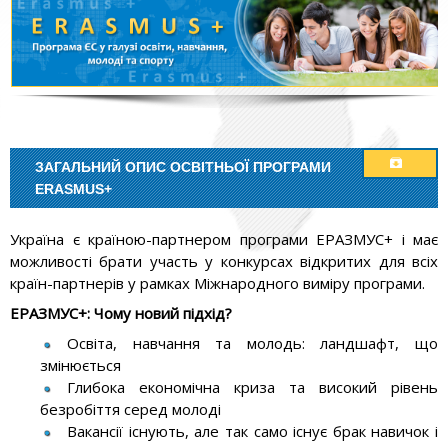
ЗАГАЛЬНИЙ ОПИС ОСВІТНЬОЇ ПРОГРАМИ
ERASMUS+
Україна є країною-партнером програми ЕРАЗМУС+ і має
можливості брати участь у конкурсах відкритих для всіх
країн-партнерів у рамках Міжнародного виміру програми.
ЕРАЗМУС+: Чому новий підхід?
Освіта, навчання та молодь: ландшафт, що
змінюється
Глибока економічна криза та високий рівень
безробіття серед молоді
Вакансії існують, але так само існує брак навичок і